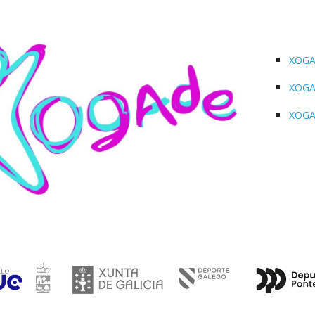
XOGAD
XOGAD
XOGAD