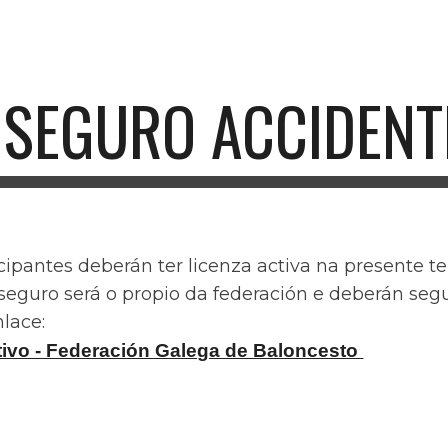
ip to main content
Skip to navigat
SEGURO ACCIDENT
icipantes deberán ter licenza activa na presente
 seguro será o propio da federación e deberán seg
lace:
ivo - Federación Galega de Baloncesto