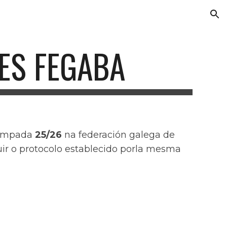
ion
ES FEGABA
 tempada
25/26
na federación galega de
uir o protocolo establecido porla mesma