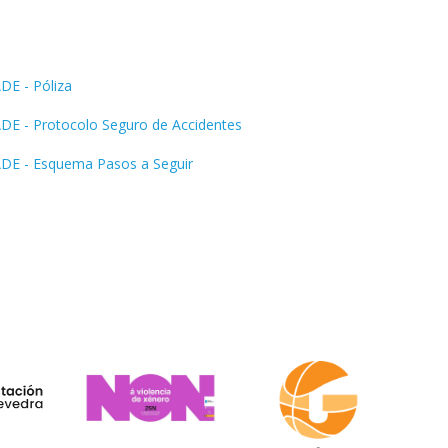
E - Póliza
E - Protocolo Seguro de Accidentes
E - Esquema Pasos a Seguir