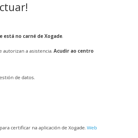
ctuar!
e está no carné de Xogade
.
 autorizan a asistencia.
Acudir ao centro
estión de datos.
para certificar na aplicación de Xogade.
Web