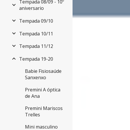
Tempada 08/09 - 10º
aniversario
Tempada 09/10
Tempada 10/11
Tempada 11/12
Tempada 19-20
Babie Fisiosaúde
Sanxenxo
Premini A óptica
de Ana
Premini Mariscos
Trelles
Mini masculino