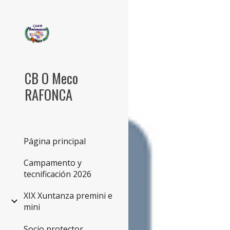
Sk
CB O Meco
RAFONCA
Página principal
Campamento y
tecnificación 2026
XIX Xuntanza premini e
mini
Socio protector