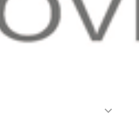
Report abuse