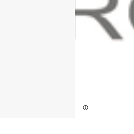
Page
Google Sites
updated