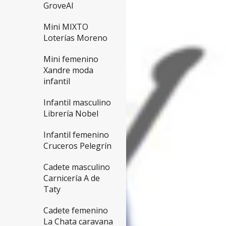
GroveAl
Mini MIXTO
Loterías Moreno
Mini femenino
Xandre moda
infantil
Infantil masculino
Librería Nobel
Infantil femenino
Cruceros Pelegrín
Cadete masculino
Carnicería A de
Taty
Cadete femenino
La Chata caravana