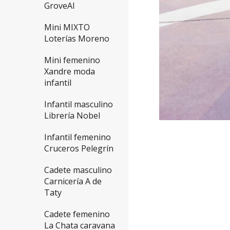
GroveAl
Mini MIXTO
Loterías Moreno
Mini femenino
Xandre moda
infantil
Infantil masculino
Librería Nobel
Infantil femenino
Cruceros Pelegrín
Cadete masculino
Carnicería A de
Taty
Cadete femenino
La Chata caravana