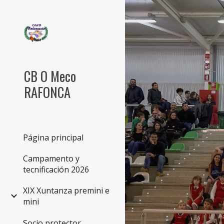
Sk
CB O Meco
RAFONCA
Página principal
Campamento y
tecnificación 2026
XIX Xuntanza premini e
mini
Socio protector