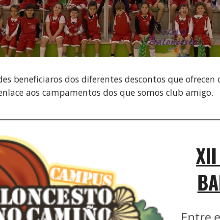
es beneficiaros dos diferentes descontos que ofrecen 
enlace aos campamentos dos que somos club amigo.
XI
BA
Entre e