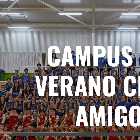
ip to main content
Skip to navigat
CAMPUS 
VERANO C
AMIG