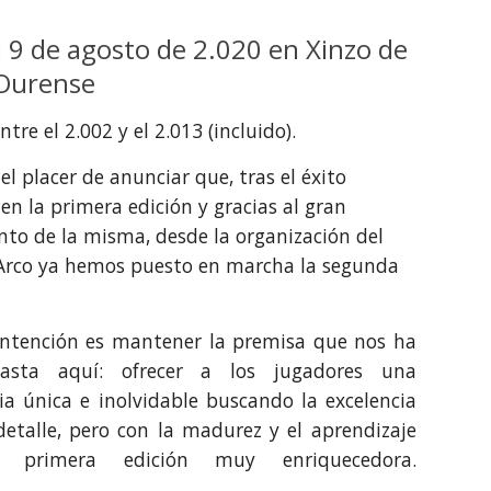
l 9 de agosto de 2.020 en Xinzo de 
 Ourense 
tre el 2.002 y el 2.013 (incluido). 
l placer de anunciar que, tras el éxito 
en la primera edición y gracias al gran 
nto de la misma, desde la organización del 
rco ya hemos puesto en marcha la segunda 
intención es mantener la premisa que nos ha
hasta aquí: ofrecer a los jugadores una
ia única e inolvidable buscando la excelencia
etalle, pero con la madurez y el aprendizaje
primera edición muy enriquecedora.