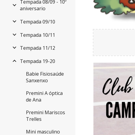
Tempada 08/09 - 10º
aniversario
Tempada 09/10
Tempada 10/11
Tempada 11/12
Tempada 19-20
Babie Fisiosaúde
Sanxenxo
Premini A óptica
de Ana
Premini Mariscos
Trelles
Mini masculino