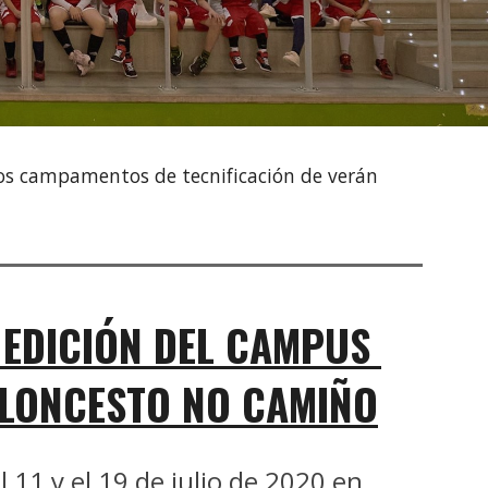
os campamentos de tecnificación de verán 
I EDICIÓN DEL CAMPUS 
LONCESTO NO CAMIÑO
l 11 y el 19 de julio de 2020 en 