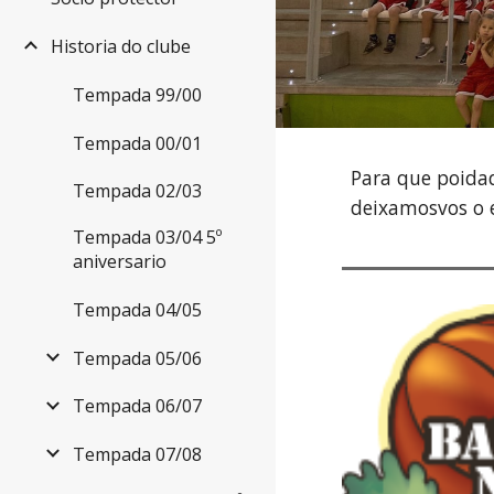
Historia do clube
Tempada 99/00
Tempada 00/01
Para que poidad
Tempada 02/03
deixamosvos o 
Tempada 03/04 5º
aniversario
Tempada 04/05
Tempada 05/06
Tempada 06/07
Tempada 07/08