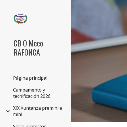
Sk
CB O Meco
RAFONCA
Página principal
Campamento y
tecnificación 2026
XIX Xuntanza premini e
mini
Socio protector