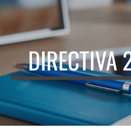
ip to main content
Skip to navigat
DIRECTIVA 