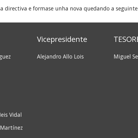
 a directiva e formase unha nova quedando a seguinte
Vicepresidente
TESOR
íguez
Alejandro Allo Lois
Miguel Se
eis Vidal
 Martínez