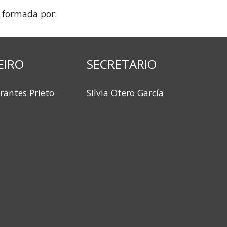
 formada por:
EIRO
SECRETARIO
rantes Prieto
Silvia Otero García