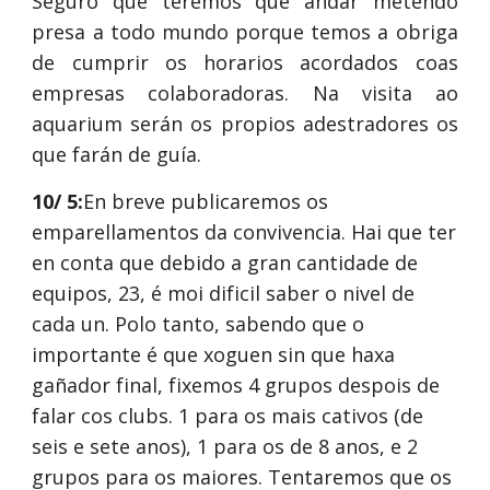
Seguro que teremos que andar metendo
presa a todo mundo porque temos a obriga
de cumprir os horarios acordados coas
empresas colaboradoras. Na visita ao
aquarium serán os propios adestradores os
que farán de guía.
10/ 5:
En breve publicaremos os 
emparellamentos da convivencia. Hai que ter 
en conta que debido a gran cantidade de 
equipos, 23, é moi dificil saber o nivel de 
cada un. Polo tanto, sabendo que o 
importante é que xoguen sin que haxa 
gañador final, fixemos 4 grupos despois de 
falar cos clubs. 1 para os mais cativos (de 
seis e sete anos), 1 para os de 8 anos, e 2 
grupos para os maiores. Tentaremos que os 