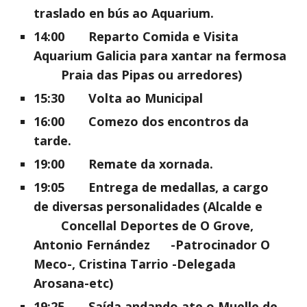
traslado en bús ao Aquarium.
14:00 
Reparto Comida e Visita 
Aquarium Galicia para xantar na fermosa 
Praia das Pipas ou arredores)
15:30 
Volta ao Municipal
16:00 
Comezo dos encontros da 
tarde.
19:00 
Remate da xornada.
19:05 
Entrega de medallas, a cargo 
de diversas personalidades (Alcalde e 
Concellal Deportes de O Grove, 
Antonio Fernández 
-Patrocinador O 
Meco-, Cristina Tarrio -Delegada 
Arosana-etc)
19:25 
Saída andando ate o Muelle de 