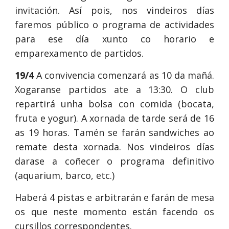
invitación. Así pois, nos vindeiros días
faremos público o programa de actividades
para ese día xunto co horario e
emparexamento de partidos.
19/4
A convivencia comenzará as 10 da mañá.
Xogaranse partidos ate a 13:30. O club
repartirá unha bolsa con comida (bocata,
fruta e yogur). A xornada de tarde será de 16
as 19 horas. Tamén se farán sandwiches ao
remate desta xornada. Nos vindeiros días
darase a coñecer o programa definitivo
(aquarium, barco, etc.)
Haberá 4 pistas e arbitrarán e farán de mesa
os que neste momento están facendo os
cursillos correspondentes.